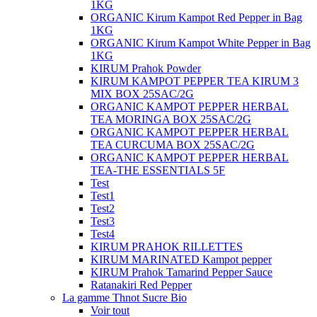
1KG
ORGANIC Kirum Kampot Red Pepper in Bag
1KG
ORGANIC​​ Kirum Kampot White Pepper in Bag
1KG
KIRUM Prahok Powder
KIRUM KAMPOT PEPPER TEA KIRUM 3
MIX BOX 25SAC/2G
ORGANIC KAMPOT PEPPER HERBAL
TEA MORINGA BOX 25SAC/2G
ORGANIC KAMPOT PEPPER HERBAL
TEA CURCUMA BOX 25SAC/2G
ORGANIC KAMPOT PEPPER HERBAL
TEA-THE ESSENTIALS 5F
Test
Test1
Test2
Test3
Test4
KIRUM PRAHOK RILLETTES
KIRUM MARINATED Kampot pepper
KIRUM Prahok Tamarind Pepper Sauce
Ratanakiri Red Pepper
La gamme Thnot Sucre Bio
Voir tout