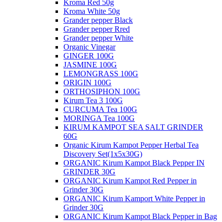
Kroma Red 50g
Kroma White 50g
Grander pepper Black
Grander pepper Rred
Grander pepper White
Organic Vinegar
GINGER 100G
JASMINE 100G
LEMONGRASS 100G
ORIGIN 100G
ORTHOSIPHON 100G
Kirum Tea 3 100G
CURCUMA Tea 100G
MORINGA Tea 100G
KIRUM KAMPOT SEA SALT GRINDER
60G
Organic Kirum Kampot Pepper Herbal Tea
Discovery Set(1x5x30G)
ORGANIC​ Kirum Kampot Black Pepper IN
GRINDER 30G
ORGANIC Kirum Kampot Red Pepper in
Grinder 30G
ORGANIC Kirum Kamport White Pepper in
Grinder 30G
ORGANIC Kirum Kampot Black Pepper in Bag