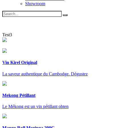
Showroom
Test3
Vin Kirel Original
La saveur authentique du Cambodge. Dégustez
Mekong Pétillant
Le Mékong est un vin pétillant obten
Mango Roll Moringa 200G