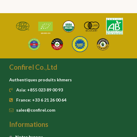
Confirel Co.,Ltd
Authentiques produits khmers
Asia: +855 023 89 00 93
France: +33 6 21 26 00 64
sales@confirel.com
Informations
Notre bureau