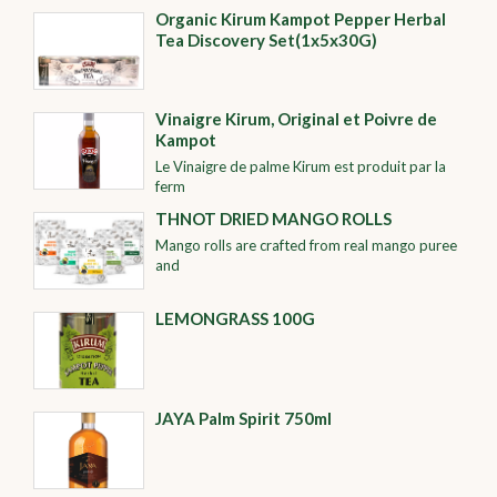
Organic Kirum Kampot Pepper Herbal
Tea Discovery Set(1x5x30G)
Vinaigre Kirum, Original et Poivre de
Kampot
Le Vinaigre de palme Kirum est produit par la
ferm
THNOT DRIED MANGO ROLLS
Mango rolls are crafted from real mango puree
and
LEMONGRASS 100G
JAYA Palm Spirit 750ml