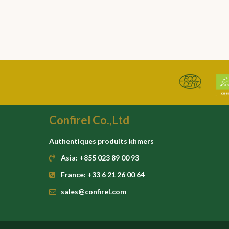
Confirel Co.,Ltd
Authentiques produits khmers
Asia: +855 023 89 00 93
France: +33 6 21 26 00 64
sales@confirel.com