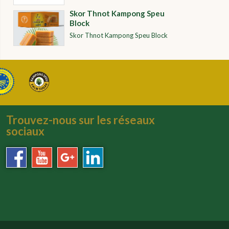
Skor Thnot Kampong Speu
Block
Skor Thnot Kampong Speu Block
Trouvez-nous sur les réseaux
sociaux