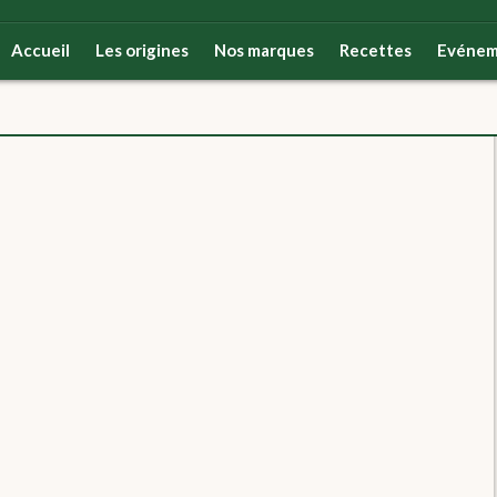
Accueil
Les origines
Nos marques
Recettes
Evénem