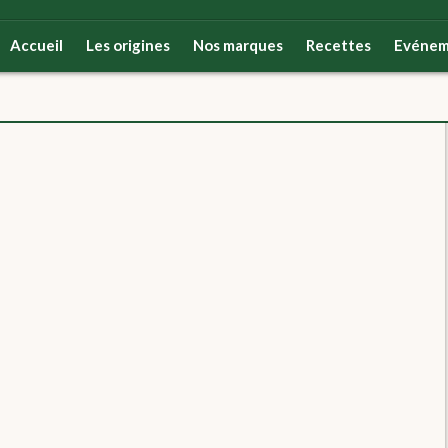
Accueil
Les origines
Nos marques
Recettes
Evénem