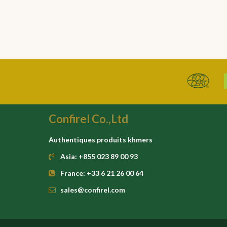
Confirel Co.,Ltd
Authentiques produits khmers
Asia: +855 023 89 00 93
France: +33 6 21 26 00 64
sales@confirel.com