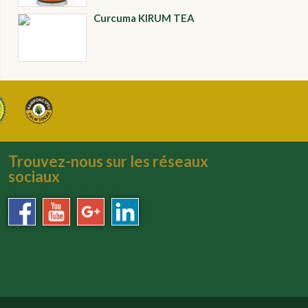
Curcuma KIRUM TEA
Trouvez-nous sur les réseaux
sociaux