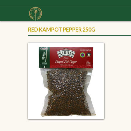
RED KAMPOT PEPPER 250G