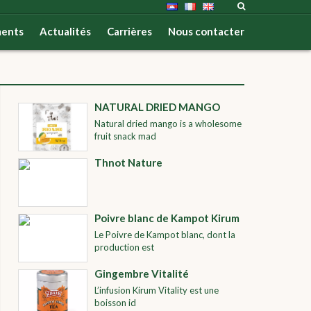
ents
Actualités
Carrières
Nous contacter
NATURAL DRIED MANGO
Natural dried mango is a wholesome
fruit snack mad
Thnot Nature
Poivre blanc de Kampot Kirum
Le Poivre de Kampot blanc, dont la
production est
Gingembre Vitalité
L’infusion Kirum Vitality est une
boisson id