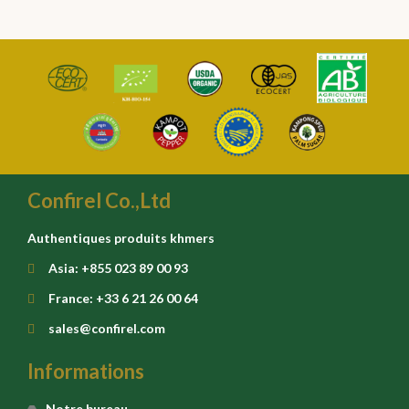
Confirel Co.,Ltd
Authentiques produits khmers
Asia: +855 023 89 00 93
France: +33 6 21 26 00 64
sales@confirel.com
Informations
Notre bureau