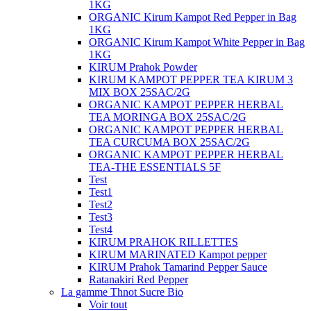
1KG
ORGANIC Kirum Kampot Red Pepper in Bag
1KG
ORGANIC​​ Kirum Kampot White Pepper in Bag
1KG
KIRUM Prahok Powder
KIRUM KAMPOT PEPPER TEA KIRUM 3
MIX BOX 25SAC/2G
ORGANIC KAMPOT PEPPER HERBAL
TEA MORINGA BOX 25SAC/2G
ORGANIC KAMPOT PEPPER HERBAL
TEA CURCUMA BOX 25SAC/2G
ORGANIC KAMPOT PEPPER HERBAL
TEA-THE ESSENTIALS 5F
Test
Test1
Test2
Test3
Test4
KIRUM PRAHOK RILLETTES
KIRUM MARINATED Kampot pepper
KIRUM Prahok Tamarind Pepper Sauce
Ratanakiri Red Pepper
La gamme Thnot Sucre Bio
Voir tout