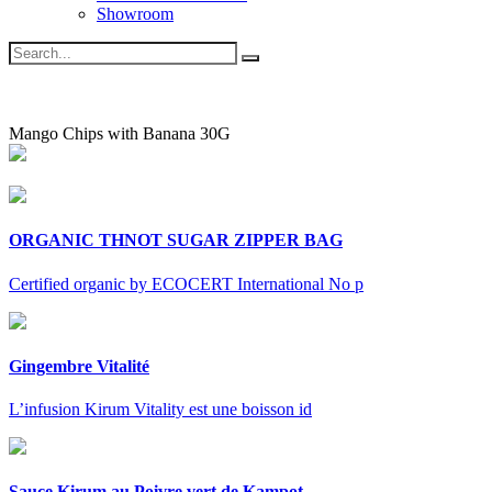
Showroom
Mango Chips with Banana 30G
ORGANIC THNOT SUGAR ZIPPER BAG
Certified organic by ECOCERT International No p
Gingembre Vitalité
L’infusion Kirum Vitality est une boisson id
Sauce Kirum au Poivre vert de Kampot