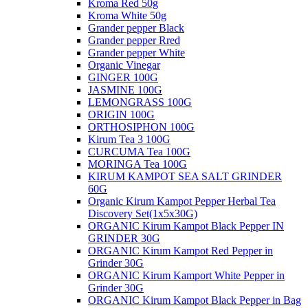
Kroma Red 50g
Kroma White 50g
Grander pepper Black
Grander pepper Rred
Grander pepper White
Organic Vinegar
GINGER 100G
JASMINE 100G
LEMONGRASS 100G
ORIGIN 100G
ORTHOSIPHON 100G
Kirum Tea 3 100G
CURCUMA Tea 100G
MORINGA Tea 100G
KIRUM KAMPOT SEA SALT GRINDER
60G
Organic Kirum Kampot Pepper Herbal Tea
Discovery Set(1x5x30G)
ORGANIC​ Kirum Kampot Black Pepper IN
GRINDER 30G
ORGANIC Kirum Kampot Red Pepper in
Grinder 30G
ORGANIC Kirum Kamport White Pepper in
Grinder 30G
ORGANIC Kirum Kampot Black Pepper in Bag