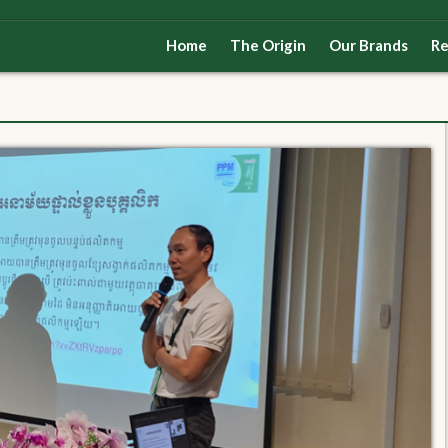
Home
The Origin
Our Brands
Re